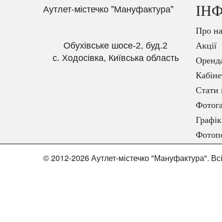
Аутлет-містечко "Мануфактура"
ІН
Про на
Обухівське шосе-2, буд.2
Акції
с. Ходосівка, Київська область
Оренд
Кабіне
Стати 
Фотога
Графік
Фотоп
© 2012-2026 Аутлет-містечко "Мануфактура". Вс