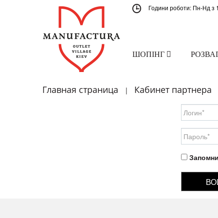
Години роботи: Пн-Нд з 
ШОПІНГ
РОЗВА
Главная страница
Кабинет партнера
|
Запомни