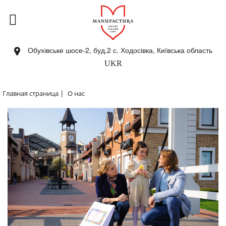
Обухівське шосе-2, буд.2 с. Ходосівка, Київська область
UKR
|
Главная страница
О нас