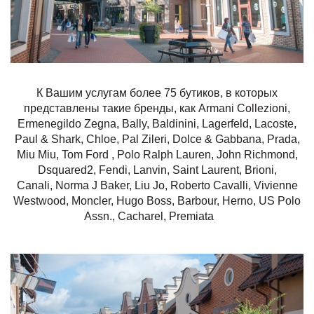
К Вашим услугам более 75 бутиков, в которых
представлены такие бренды, как Armani Collezioni,
Ermenegildo Zegna, Bally, Baldinini, Lagerfeld, Lacoste,
Paul & Shark, Chloe, Pal Zileri, Dolce & Gabbana, Prada,
Miu Miu, Tom Ford , Polo Ralph Lauren, John Richmond,
Dsquared2, Fendi, Lanvin, Saint Laurent, Brioni,
Canali, Norma J Baker, Liu Jo, Roberto Cavalli, Vivienne
Westwood, Moncler, Hugo Boss, Barbour, Herno, US Polo
Assn., Cacharel, Premiata