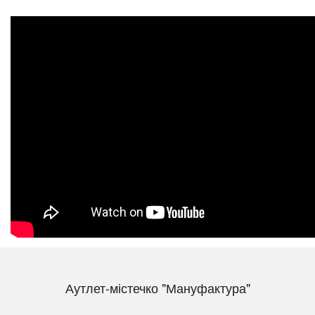
Аутлет-містечко "Мануфактура"