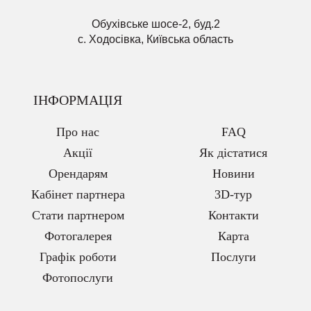
Обухівське шосе-2, буд.2
с. Ходосівка, Київська область
ІНФОРМАЦІЯ
Про нас
FAQ
Акції
Як дістатися
Орендарям
Новини
Кабінет партнера
3D-тур
Стати партнером
Контакти
Фотогалерея
Карта
Графік роботи
Послуги
Фотопослуги