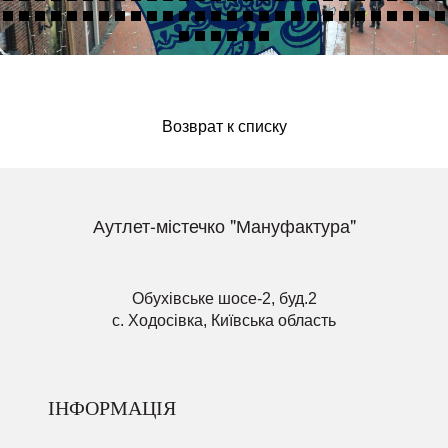
Возврат к списку
Аутлет-містечко "Мануфактура"
Обухівське шосе-2, буд.2
с. Ходосівка, Київська область
ІНФОРМАЦІЯ