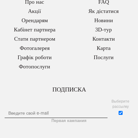
Про нас
FAQ
Акції
Як дістатися
Орендарям
Новини
Кабінет партнера
3D-тур
Стати партнером
Контакти
Фотогалерея
Карта
Графік роботи
Послуги
Фотопослуги
ПОДПИСКА
Выберите
рассылку
Первая кампания