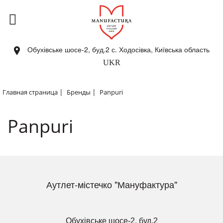
Обухівське шосе-2, буд.2 с. Ходосівка, Київська область
UKR
|
|
Главная страница
Бренды
Panpuri
Panpuri
Аутлет-містечко "Мануфактура"
Обухівське шосе-2, буд.2