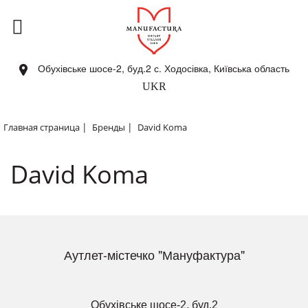
Обухівське шосе-2, буд.2 с. Ходосівка, Київська область
UKR
|
|
Главная страница
Бренды
David Koma
David Koma
Аутлет-містечко "Мануфактура"
Обухівське шосе-2, буд.2